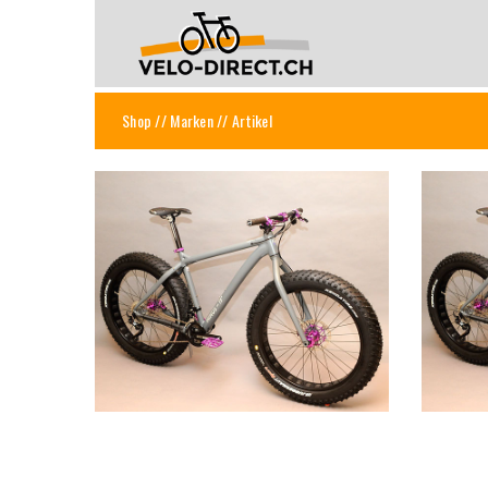
Shop
//
Marken
// Artikel