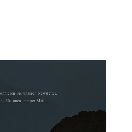
onnieren Sie unseren Newsletter.
n, Aktionen, etc per Mail...