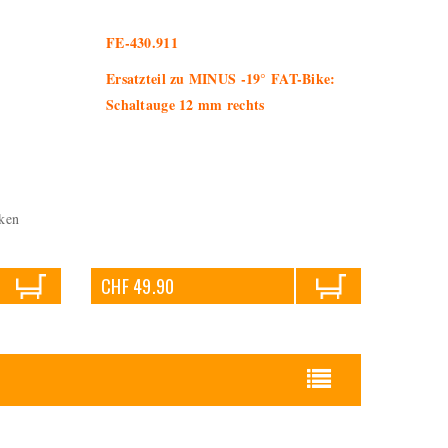
FE-430.911
Ersatzteil zu MINUS -19° FAT-Bike:
Schaltauge 12 mm rechts
ken
CHF 49.90