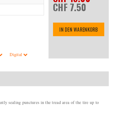
CHF 7.50
IN DEN WARENKORB
Digital
tly sealing punctures in the tread area of the tire up to