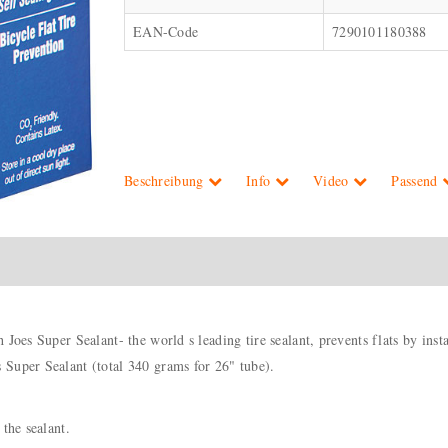
EAN-Code
7290101180388
Beschreibung
Info
Video
Passend
Joes Super Sealant- the world s leading tire sealant, prevents flats by instan
 Super Sealant (total 340 grams for 26" tube).
the sealant.