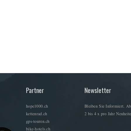
Partner
Newsletter
hope1000.ch
Bleiben Sie Informiert. Ab
kettenrad.ch
2 bis 4 x pro Jahr Neuheite
gps-touren.ch
bike-hotels.ch