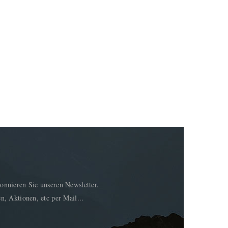
onnieren Sie unseren Newsletter.
n, Aktionen, etc per Mail...