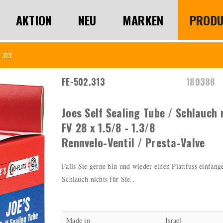
AKTION
NEU
MARKEN
PRODU
.313
FE-502.313
180388
Joes Self Sealing Tube / Schlauch 
FV 28 x 1.5/8 - 1.3/8
Rennvelo-Ventil / Presta-Valve
Falls Sie gerne hin und wieder einen Plattfuss einfang
Schlauch nichts für Sie..
Made in
Israel