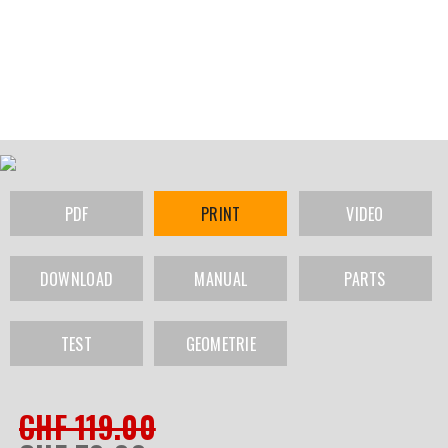
PDF
PRINT
VIDEO
DOWNLOAD
MANUAL
PARTS
TEST
GEOMETRIE
CHF 119.00