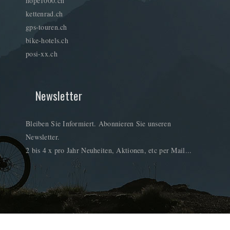
hope1000.ch
kettenrad.ch
gps-touren.ch
bike-hotels.ch
posi-xx.ch
Newsletter
Bleiben Sie Informiert. Abonnieren Sie unseren
Newsletter.
2 bis 4 x pro Jahr Neuheiten, Aktionen, etc per Mail...