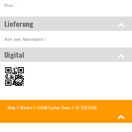
Preis...
Lieferung
Jetzt zum Aktionspreis !
Digital
Shop
//
Marken
//
CHAIN Cycling Shoes
// FE-320.5306